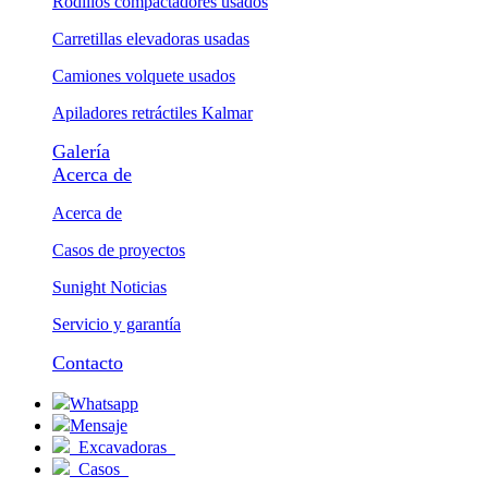
Rodillos compactadores usados
Carretillas elevadoras usadas
Camiones volquete usados
Apiladores retráctiles Kalmar
Galería
Acerca de
Acerca de
Casos de proyectos
Sunight Noticias
Servicio y garantía
Contacto
Whatsapp
Mensaje
Excavadoras
Casos