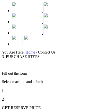
You Are Here:
Home
/
Contact Us
3
PURCHASE STEPS
1
Fill out the form
Select machine and submit

2
GET RESERVE PRICE