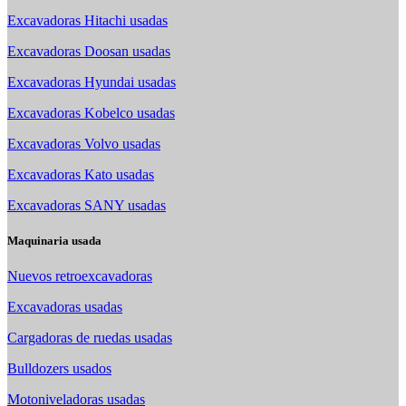
Excavadoras Hitachi usadas
Excavadoras Doosan usadas
Excavadoras Hyundai usadas
Excavadoras Kobelco usadas
Excavadoras Volvo usadas
Excavadoras Kato usadas
Excavadoras SANY usadas
Maquinaria usada
Nuevos retroexcavadoras
Excavadoras usadas
Cargadoras de ruedas usadas
Bulldozers usados
Motoniveladoras usadas