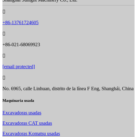

+86-13761724605

+86-021-68069923

[email protected]

No. 6965, calle Linhuan, distrito de la línea F Eng, Shanghái, China
Maquinaria usada
Excavadoras usadas
Excavadoras CAT usadas
Excavadoras Komatsu usadas