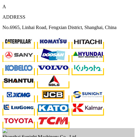
A
ADDRESS
No.6965, Linhai Road, Fengxian District, Shanghai, China
Shanghai Sunight Machinery Co., Ltd.