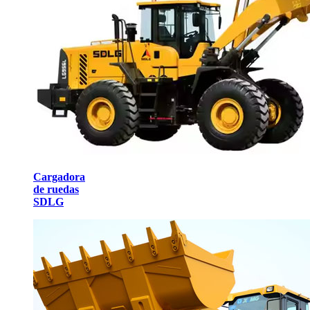
Cargadora
de ruedas
SDLG