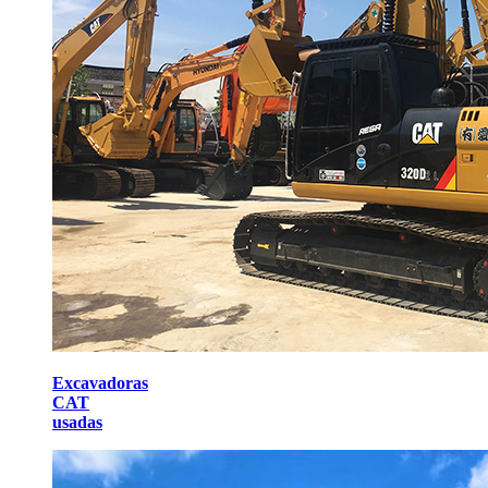
Excavadoras
CAT
usadas