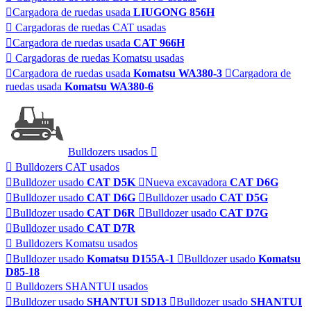

Cargadora de ruedas usada
LIUGONG 856H

Cargadoras de ruedas CAT usadas

Cargadora de ruedas usada
CAT 966H

Cargadoras de ruedas Komatsu usadas

Cargadora de ruedas usada
Komatsu WA380-3

Cargadora de
ruedas usada
Komatsu WA380-6
Bulldozers usados


Bulldozers CAT usados

Bulldozer usado
CAT D5K

Nueva excavadora
CAT D6G

Bulldozer usado
CAT D6G

Bulldozer usado
CAT D5G

Bulldozer usado
CAT D6R

Bulldozer usado
CAT D7G

Bulldozer usado
CAT D7R

Bulldozers Komatsu usados

Bulldozer usado
Komatsu D155A-1

Bulldozer usado
Komatsu
D85-18

Bulldozers SHANTUI usados

Bulldozer usado
SHANTUI SD13

Bulldozer usado
SHANTUI