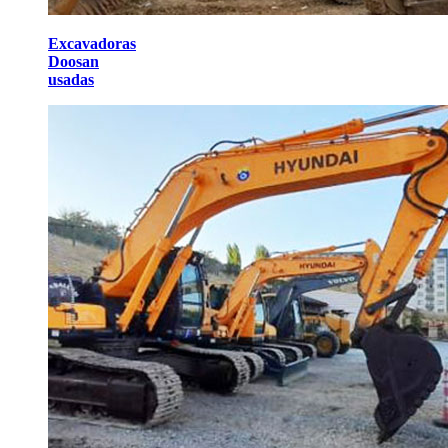
Excavadoras
Doosan
usadas