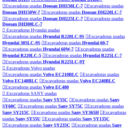

Excavadoras usadas
Doosan DH150LC-7

Excavadoras usadas
Doosan DH150W-7

Excavadoras usadas
Doosan DH220LC-7

Excavadoras usadas
Doosan DH225LC-7

Excavadoras usadas
Doosan DH300LC-7

Excavadoras Hyundai usadas

Excavadoras usadas
Hyundai R220LC-9S

Excavadoras usadas
Hyundai 305LC-9S

Excavadoras usadas
Hyundai 60-7

Excavadoras usadas
Hyundai 60W-7

Excavadoras usadas
Hyundai R220LC-5

Excavadoras usadas
Hyundai R225LC-7

Excavadoras usadas
Hyundai R225LC-9T

Excavadoras Volvo usadas

Excavadoras usadas
Volvo EC210BLC

Excavadoras usadas
Volvo EC140BLC

Excavadoras usadas
Volvo EC240BLC

Excavadoras usadas
Volvo EC480

Excavadoras SANY usadas

Excavadoras usadas
Sany SY55C

Excavadoras usadas
Sany
SY60C

Excavadoras usadas
Sany SY75C

Excavadoras usadas
Sany SY215C

Excavadoras usadas
Sany SY365H

Excavadoras
usadas
Sany SY55U

Excavadoras usadas
Sany SY135C

Excavadoras usadas
Sany SY235C

Excavadoras usadas
Sany