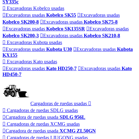
SY335c

Excavadoras Kobelco usadas

Excavadoras usadas
Kobelco SK55

Excavadoras usadas
Kobelco SK200-8

Excavadoras usadas
Kobelco SK75-8

Excavadoras usadas
Kobelco SK135SR

Excavadoras usadas
Kobelco SK200-3

Excavadoras usadas
Kobelco SK210-8

Excavadoras Kubota usadas

Excavadoras usadas
Kubota U30

Excavadoras usadas
Kubota
KX155

Excavadoras Kato usadas

Excavadoras usadas
Kato HD250-7

Excavadoras usadas
Kato
HD450-7
Cargadoras de ruedas usadas


Cargadoras de ruedas SDLG usadas

Cargadora de ruedas usada
SDLG 956L

Cargadoras de ruedas XCMG usadas

Cargadora de ruedas usada
XCMG ZL50GN

Cargadoras de ruedas LIUGONG usadas