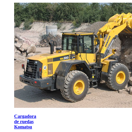
Cargadora
de ruedas
Komatsu