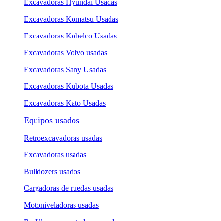
Excavadoras Hyundai Usadas
Excavadoras Komatsu Usadas
Excavadoras Kobelco Usadas
Excavadoras Volvo usadas
Excavadoras Sany Usadas
Excavadoras Kubota Usadas
Excavadoras Kato Usadas
Equipos usados
Retroexcavadoras usadas
Excavadoras usadas
Bulldozers usados
Cargadoras de ruedas usadas
Motoniveladoras usadas