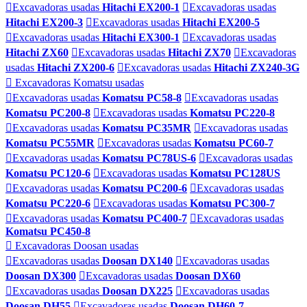

Excavadoras usadas
Hitachi EX200-1

Excavadoras usadas
Hitachi EX200-3

Excavadoras usadas
Hitachi EX200-5

Excavadoras usadas
Hitachi EX300-1

Excavadoras usadas
Hitachi ZX60

Excavadoras usadas
Hitachi ZX70

Excavadoras
usadas
Hitachi ZX200-6

Excavadoras usadas
Hitachi ZX240-3G

Excavadoras Komatsu usadas

Excavadoras usadas
Komatsu PC58-8

Excavadoras usadas
Komatsu PC200-8

Excavadoras usadas
Komatsu PC220-8

Excavadoras usadas
Komatsu PC35MR

Excavadoras usadas
Komatsu PC55MR

Excavadoras usadas
Komatsu PC60-7

Excavadoras usadas
Komatsu PC78US-6

Excavadoras usadas
Komatsu PC120-6

Excavadoras usadas
Komatsu PC128US

Excavadoras usadas
Komatsu PC200-6

Excavadoras usadas
Komatsu PC220-6

Excavadoras usadas
Komatsu PC300-7

Excavadoras usadas
Komatsu PC400-7

Excavadoras usadas
Komatsu PC450-8

Excavadoras Doosan usadas

Excavadoras usadas
Doosan DX140

Excavadoras usadas
Doosan DX300

Excavadoras usadas
Doosan DX60

Excavadoras usadas
Doosan DX225

Excavadoras usadas
Doosan DH55

Excavadoras usadas
Doosan DH60-7