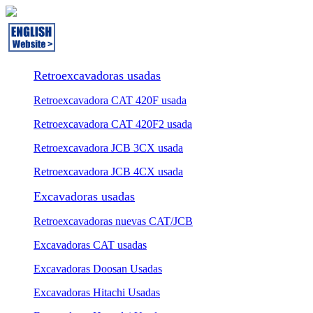
Retroexcavadoras usadas
Retroexcavadora CAT 420F usada
Retroexcavadora CAT 420F2 usada
Retroexcavadora JCB 3CX usada
Retroexcavadora JCB 4CX usada
Excavadoras usadas
Retroexcavadoras nuevas CAT/JCB
Excavadoras CAT usadas
Excavadoras Doosan Usadas
Excavadoras Hitachi Usadas