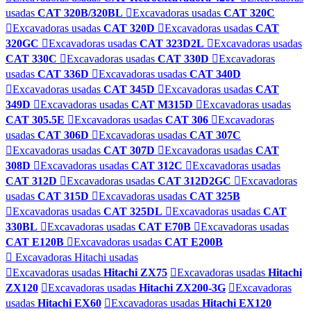
usadas
CAT 320B/320BL

Excavadoras usadas
CAT 320C

Excavadoras usadas
CAT 320D

Excavadoras usadas
CAT
320GC

Excavadoras usadas
CAT 323D2L

Excavadoras usadas
CAT 330C

Excavadoras usadas
CAT 330D

Excavadoras
usadas
CAT 336D

Excavadoras usadas
CAT 340D

Excavadoras usadas
CAT 345D

Excavadoras usadas
CAT
349D

Excavadoras usadas
CAT M315D

Excavadoras usadas
CAT 305.5E

Excavadoras usadas
CAT 306

Excavadoras
usadas
CAT 306D

Excavadoras usadas
CAT 307C

Excavadoras usadas
CAT 307D

Excavadoras usadas
CAT
308D

Excavadoras usadas
CAT 312C

Excavadoras usadas
CAT 312D

Excavadoras usadas
CAT 312D2GC

Excavadoras
usadas
CAT 315D

Excavadoras usadas
CAT 325B

Excavadoras usadas
CAT 325DL

Excavadoras usadas
CAT
330BL

Excavadoras usadas
CAT E70B

Excavadoras usadas
CAT E120B

Excavadoras usadas
CAT E200B

Excavadoras Hitachi usadas

Excavadoras usadas
Hitachi ZX75

Excavadoras usadas
Hitachi
ZX120

Excavadoras usadas
Hitachi ZX200-3G

Excavadoras
usadas
Hitachi EX60

Excavadoras usadas
Hitachi EX120