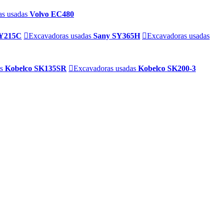
as usadas
Volvo EC480
SY215C

Excavadoras usadas
Sany SY365H

Excavadoras usadas
as
Kobelco SK135SR

Excavadoras usadas
Kobelco SK200-3