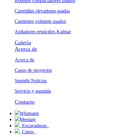
Rodillos compactadores usados
Carretillas elevadoras usadas
Camiones volquete usados
Apiladores retráctiles Kalmar
Galería
Acerca de
Acerca de
Casos de proyectos
Sunight Noticias
Servicio y garantía
Contacto
Whatsapp
Mensaje
Excavadoras
Casos