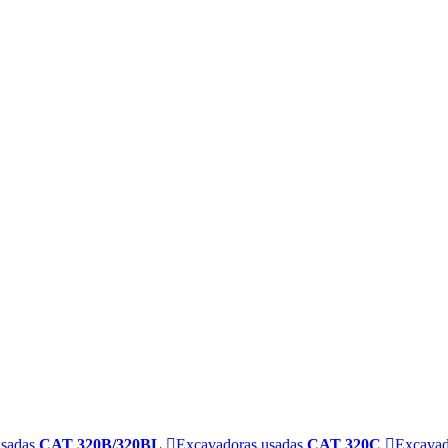
usadas
CAT 320B/320BL

Excavadoras usadas
CAT 320C

Excavad