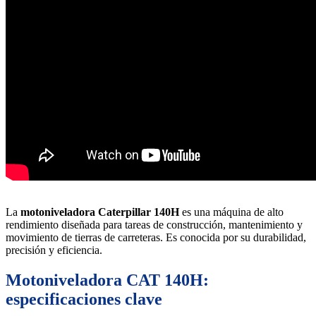
La
motoniveladora Caterpillar 140H
es una máquina de alto
rendimiento diseñada para tareas de construcción, mantenimiento y
movimiento de tierras de carreteras. Es conocida por su durabilidad,
precisión y eficiencia.
Motoniveladora CAT 140H:
especificaciones clave