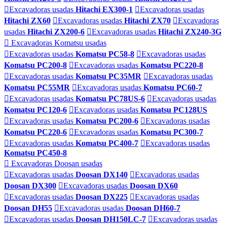

Excavadoras usadas
Hitachi EX300-1

Excavadoras usadas
Hitachi ZX60

Excavadoras usadas
Hitachi ZX70

Excavadoras
usadas
Hitachi ZX200-6

Excavadoras usadas
Hitachi ZX240-3G

Excavadoras Komatsu usadas

Excavadoras usadas
Komatsu PC58-8

Excavadoras usadas
Komatsu PC200-8

Excavadoras usadas
Komatsu PC220-8

Excavadoras usadas
Komatsu PC35MR

Excavadoras usadas
Komatsu PC55MR

Excavadoras usadas
Komatsu PC60-7

Excavadoras usadas
Komatsu PC78US-6

Excavadoras usadas
Komatsu PC120-6

Excavadoras usadas
Komatsu PC128US

Excavadoras usadas
Komatsu PC200-6

Excavadoras usadas
Komatsu PC220-6

Excavadoras usadas
Komatsu PC300-7

Excavadoras usadas
Komatsu PC400-7

Excavadoras usadas
Komatsu PC450-8

Excavadoras Doosan usadas

Excavadoras usadas
Doosan DX140

Excavadoras usadas
Doosan DX300

Excavadoras usadas
Doosan DX60

Excavadoras usadas
Doosan DX225

Excavadoras usadas
Doosan DH55

Excavadoras usadas
Doosan DH60-7

Excavadoras usadas
Doosan DH150LC-7

Excavadoras usadas