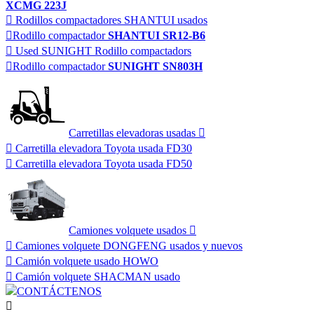
XCMG 223J

Rodillos compactadores SHANTUI usados

Rodillo compactador
SHANTUI SR12-B6

Used SUNIGHT Rodillo compactadors

Rodillo compactador
SUNIGHT SN803H
Carretillas elevadoras usadas


Carretilla elevadora Toyota usada FD30

Carretilla elevadora Toyota usada FD50
Camiones volquete usados


Camiones volquete DONGFENG usados ​​y nuevos

Camión volquete usado HOWO

Camión volquete SHACMAN usado
CONTÁCTENOS
