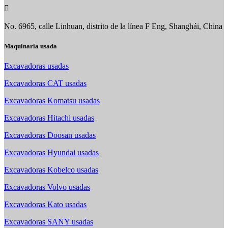

No. 6965, calle Linhuan, distrito de la línea F Eng, Shanghái, China
Maquinaria usada
Excavadoras usadas
Excavadoras CAT usadas
Excavadoras Komatsu usadas
Excavadoras Hitachi usadas
Excavadoras Doosan usadas
Excavadoras Hyundai usadas
Excavadoras Kobelco usadas
Excavadoras Volvo usadas
Excavadoras Kato usadas
Excavadoras SANY usadas