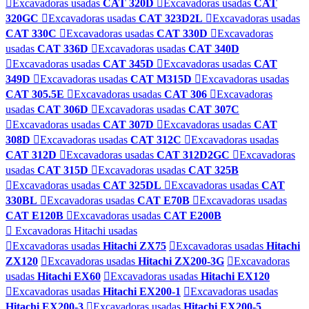

Excavadoras usadas
CAT 320D

Excavadoras usadas
CAT
320GC

Excavadoras usadas
CAT 323D2L

Excavadoras usadas
CAT 330C

Excavadoras usadas
CAT 330D

Excavadoras
usadas
CAT 336D

Excavadoras usadas
CAT 340D

Excavadoras usadas
CAT 345D

Excavadoras usadas
CAT
349D

Excavadoras usadas
CAT M315D

Excavadoras usadas
CAT 305.5E

Excavadoras usadas
CAT 306

Excavadoras
usadas
CAT 306D

Excavadoras usadas
CAT 307C

Excavadoras usadas
CAT 307D

Excavadoras usadas
CAT
308D

Excavadoras usadas
CAT 312C

Excavadoras usadas
CAT 312D

Excavadoras usadas
CAT 312D2GC

Excavadoras
usadas
CAT 315D

Excavadoras usadas
CAT 325B

Excavadoras usadas
CAT 325DL

Excavadoras usadas
CAT
330BL

Excavadoras usadas
CAT E70B

Excavadoras usadas
CAT E120B

Excavadoras usadas
CAT E200B

Excavadoras Hitachi usadas

Excavadoras usadas
Hitachi ZX75

Excavadoras usadas
Hitachi
ZX120

Excavadoras usadas
Hitachi ZX200-3G

Excavadoras
usadas
Hitachi EX60

Excavadoras usadas
Hitachi EX120

Excavadoras usadas
Hitachi EX200-1

Excavadoras usadas
Hitachi EX200-3

Excavadoras usadas
Hitachi EX200-5