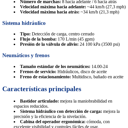
Número de marchas:
8 hacia adelante / 6 hacia atrás
Velocidad máxima hacia adelante:
~44 km/h (27,3 mph)
Velocidad máxima hacia atrás:
~34 km/h (21,3 mph)
Sistema hidráulico
Tipo:
Detección de carga, centro cerrado
Flujo de la bomba:
170 L/min (45 gpm)
Presión de la válvula de alivio:
24 100 kPa (3500 psi)
Neumáticos y frenos
Tamaño estándar de los neumáticos:
14.00-24
Frenos de servicio:
Hidráulicos, disco de aceite
Freno de estacionamiento:
Multidisco, bañado en aceite
Características principales
Bastidor articulado:
mejora la maniobrabilidad en
espacios reducidos.
Sistema hidráulico con detección de carga:
mejora la
precisión y la eficiencia de la nivelación.
Cabina del operador ergonómica:
cómoda, con
excelente visibilidad y controles fáciles de usar.