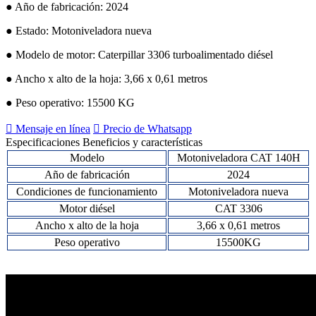
● Año de fabricación:
2024
● Estado:
Motoniveladora nueva
● Modelo de motor:
Caterpillar 3306 turboalimentado diésel
● Ancho x alto de la hoja:
3,66 x 0,61 metros
● Peso operativo:
15500 KG

Mensaje en línea

Precio de Whatsapp
Especificaciones
Beneficios y características
Modelo
Motoniveladora CAT 140H
Año de fabricación
2024
Condiciones de funcionamiento
Motoniveladora nueva
Motor diésel
CAT 3306
Ancho x alto de la hoja
3,66 x 0,61 metros
Peso operativo
15500KG