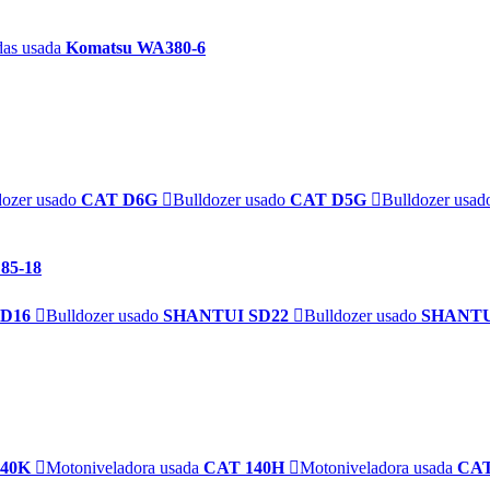
das usada
Komatsu WA380-6
dozer usado
CAT D6G

Bulldozer usado
CAT D5G

Bulldozer usa
85-18
D16

Bulldozer usado
SHANTUI SD22

Bulldozer usado
SHANTU
140K

Motoniveladora usada
CAT 140H

Motoniveladora usada
CAT