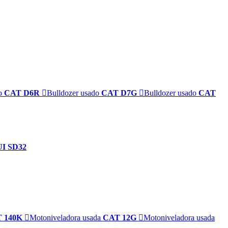
do
CAT D6R

Bulldozer usado
CAT D7G

Bulldozer usado
CAT
I SD32
 140K

Motoniveladora usada
CAT 12G

Motoniveladora usada