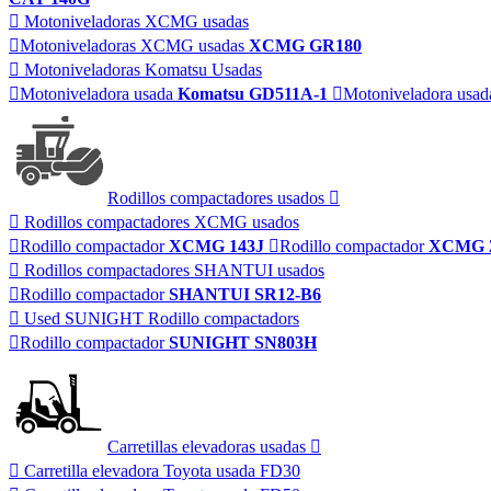

Motoniveladoras XCMG usadas

Motoniveladoras XCMG usadas
XCMG GR180

Motoniveladoras Komatsu Usadas

Motoniveladora usada
Komatsu GD511A-1

Motoniveladora usa
Rodillos compactadores usados


Rodillos compactadores XCMG usados

Rodillo compactador
XCMG 143J

Rodillo compactador
XCMG 

Rodillos compactadores SHANTUI usados

Rodillo compactador
SHANTUI SR12-B6

Used SUNIGHT Rodillo compactadors

Rodillo compactador
SUNIGHT SN803H
Carretillas elevadoras usadas


Carretilla elevadora Toyota usada FD30