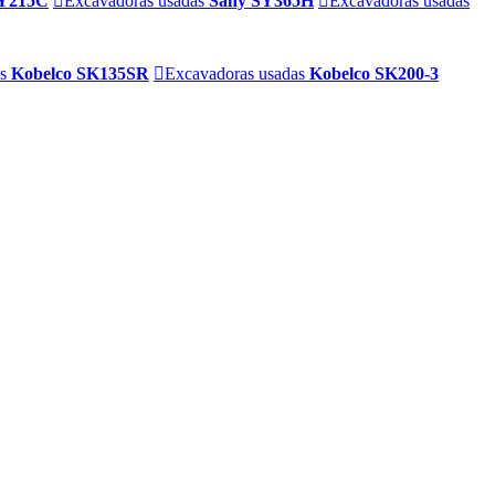
SY215C

Excavadoras usadas
Sany SY365H

Excavadoras usadas
as
Kobelco SK135SR

Excavadoras usadas
Kobelco SK200-3