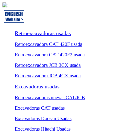
Retroexcavadoras usadas
Retroexcavadora CAT 420F usada
Retroexcavadora CAT 420F2 usada
Retroexcavadora JCB 3CX usada
Retroexcavadora JCB 4CX usada
Excavadoras usadas
Retroexcavadoras nuevas CAT/JCB
Excavadoras CAT usadas
Excavadoras Doosan Usadas
Excavadoras Hitachi Usadas