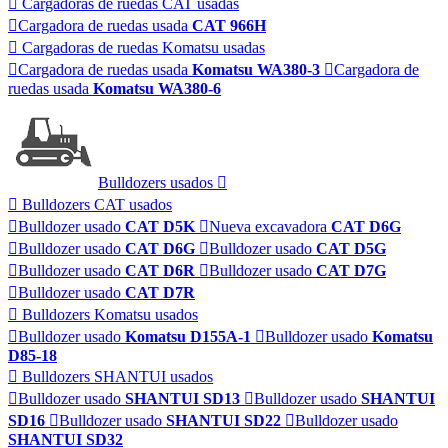

Cargadoras de ruedas CAT usadas

Cargadora de ruedas usada
CAT 966H

Cargadoras de ruedas Komatsu usadas

Cargadora de ruedas usada
Komatsu WA380-3

Cargadora de
ruedas usada
Komatsu WA380-6
Bulldozers usados


Bulldozers CAT usados

Bulldozer usado
CAT D5K

Nueva excavadora
CAT D6G

Bulldozer usado
CAT D6G

Bulldozer usado
CAT D5G

Bulldozer usado
CAT D6R

Bulldozer usado
CAT D7G

Bulldozer usado
CAT D7R

Bulldozers Komatsu usados

Bulldozer usado
Komatsu D155A-1

Bulldozer usado
Komatsu
D85-18

Bulldozers SHANTUI usados

Bulldozer usado
SHANTUI SD13

Bulldozer usado
SHANTUI
SD16

Bulldozer usado
SHANTUI SD22

Bulldozer usado
SHANTUI SD32