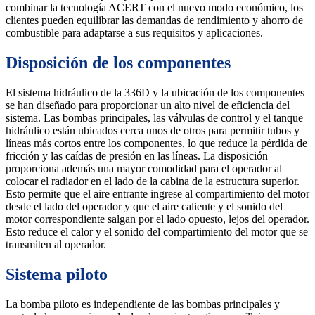
combinar la tecnología ACERT con el nuevo modo económico, los
clientes pueden equilibrar las demandas de rendimiento y ahorro de
combustible para adaptarse a sus requisitos y aplicaciones.
Disposición de los componentes
El sistema hidráulico de la 336D y la ubicación de los componentes
se han diseñado para proporcionar un alto nivel de eficiencia del
sistema. Las bombas principales, las válvulas de control y el tanque
hidráulico están ubicados cerca unos de otros para permitir tubos y
líneas más cortos entre los componentes, lo que reduce la pérdida de
fricción y las caídas de presión en las líneas. La disposición
proporciona además una mayor comodidad para el operador al
colocar el radiador en el lado de la cabina de la estructura superior.
Esto permite que el aire entrante ingrese al compartimiento del motor
desde el lado del operador y que el aire caliente y el sonido del
motor correspondiente salgan por el lado opuesto, lejos del operador.
Esto reduce el calor y el sonido del compartimiento del motor que se
transmiten al operador.
Sistema piloto
La bomba piloto es independiente de las bombas principales y