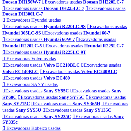
Doosan DH150W-7

Excavadoras usadas
Doosan DH220LC-7

Excavadoras usadas
Doosan DH225LC-7

Excavadoras usadas
Doosan DH300LC-7

Excavadoras Hyundai usadas

Excavadoras usadas
Hyundai R220LC-9S

Excavadoras usadas
Hyundai 305LC-9S

Excavadoras usadas
Hyundai 60-7

Excavadoras usadas
Hyundai 60W-7

Excavadoras usadas
Hyundai R220LC-5

Excavadoras usadas
Hyundai R225LC-7

Excavadoras usadas
Hyundai R225LC-9T

Excavadoras Volvo usadas

Excavadoras usadas
Volvo EC210BLC

Excavadoras usadas
Volvo EC140BLC

Excavadoras usadas
Volvo EC240BLC

Excavadoras usadas
Volvo EC480

Excavadoras SANY usadas

Excavadoras usadas
Sany SY55C

Excavadoras usadas
Sany
SY60C

Excavadoras usadas
Sany SY75C

Excavadoras usadas
Sany SY215C

Excavadoras usadas
Sany SY365H

Excavadoras
usadas
Sany SY55U

Excavadoras usadas
Sany SY135C

Excavadoras usadas
Sany SY235C

Excavadoras usadas
Sany
SY335c

Excavadoras Kobelco usadas