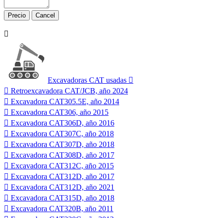
Precio

Excavadoras CAT usadas


Retroexcavadora CAT/JCB, año 2024

Excavadora CAT305.5E, año 2014

Excavadora CAT306, año 2015

Excavadora CAT306D, año 2016

Excavadora CAT307C, año 2018

Excavadora CAT307D, año 2018

Excavadora CAT308D, año 2017

Excavadora CAT312C, año 2015

Excavadora CAT312D, año 2017

Excavadora CAT312D, año 2021

Excavadora CAT315D, año 2018

Excavadora CAT320B, año 2011