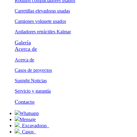
Rodillos compactadores usados
Carretillas elevadoras usadas
Camiones volquete usados
Apiladores retráctiles Kalmar
Galería
Acerca de
Acerca de
Casos de proyectos
Sunight Noticias
Servicio y garantía
Contacto
Whatsapp
Mensaje
Excavadoras
Casos