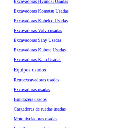
Excavadoras Hyundai Usadas
Excavadoras Komatsu Usadas
Excavadoras Kobelco Usadas
Excavadoras Volvo usadas
Excavadoras Sany Usadas
Excavadoras Kubota Usadas
Excavadoras Kato Usadas
Equipos usados
Retroexcavadoras usadas
Excavadoras usadas
Bulldozers usados
Cargadoras de ruedas usadas
Motoniveladoras usadas