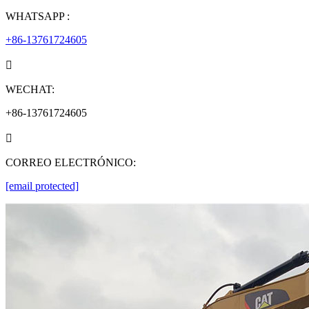
WHATSAPP :
+86-13761724605

WECHAT:
+86-13761724605

CORREO ELECTRÓNICO:
[email protected]