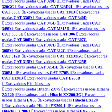

Excavadoras usadas
CAT 320D

Excavadoras usadas
CAT
320GC

Excavadoras usadas
CAT 323D2L

Excavadoras usadas
CAT 330C

Excavadoras usadas
CAT 330D

Excavadoras
usadas
CAT 336D

Excavadoras usadas
CAT 340D

Excavadoras usadas
CAT 345D

Excavadoras usadas
CAT
349D

Excavadoras usadas
CAT M315D

Excavadoras usadas
CAT 305.5E

Excavadoras usadas
CAT 306

Excavadoras
usadas
CAT 306D

Excavadoras usadas
CAT 307C

Excavadoras usadas
CAT 307D

Excavadoras usadas
CAT
308D

Excavadoras usadas
CAT 312C

Excavadoras usadas
CAT 312D

Excavadoras usadas
CAT 312D2GC

Excavadoras
usadas
CAT 315D

Excavadoras usadas
CAT 325B

Excavadoras usadas
CAT 325DL

Excavadoras usadas
CAT
330BL

Excavadoras usadas
CAT E70B

Excavadoras usadas
CAT E120B

Excavadoras usadas
CAT E200B

Excavadoras Hitachi usadas

Excavadoras usadas
Hitachi ZX75

Excavadoras usadas
Hitachi
ZX120

Excavadoras usadas
Hitachi ZX200-3G

Excavadoras
usadas
Hitachi EX60

Excavadoras usadas
Hitachi EX120

Excavadoras usadas
Hitachi EX200-1

Excavadoras usadas
Hitachi EX200-3

Excavadoras usadas
Hitachi EX200-5