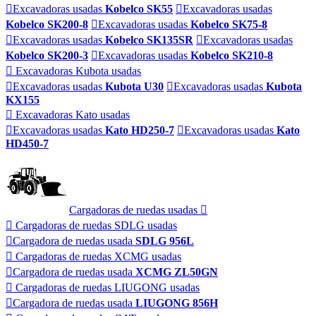

Excavadoras usadas
Kobelco SK55

Excavadoras usadas
Kobelco SK200-8

Excavadoras usadas
Kobelco SK75-8

Excavadoras usadas
Kobelco SK135SR

Excavadoras usadas
Kobelco SK200-3

Excavadoras usadas
Kobelco SK210-8

Excavadoras Kubota usadas

Excavadoras usadas
Kubota U30

Excavadoras usadas
Kubota
KX155

Excavadoras Kato usadas

Excavadoras usadas
Kato HD250-7

Excavadoras usadas
Kato
HD450-7
Cargadoras de ruedas usadas


Cargadoras de ruedas SDLG usadas

Cargadora de ruedas usada
SDLG 956L

Cargadoras de ruedas XCMG usadas

Cargadora de ruedas usada
XCMG ZL50GN

Cargadoras de ruedas LIUGONG usadas

Cargadora de ruedas usada
LIUGONG 856H