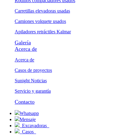
Rodillos compactadores usados
Carretillas elevadoras usadas
Camiones volquete usados
Apiladores retráctiles Kalmar
Galería
Acerca de
Acerca de
Casos de proyectos
Sunight Noticias
Servicio y garantía
Contacto
Whatsapp
Mensaje
Excavadoras
Casos