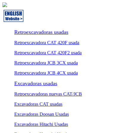
Retroexcavadoras usadas
Retroexcavadora CAT 420F usada
Retroexcavadora CAT 420F2 usada
Retroexcavadora JCB 3CX usada
Retroexcavadora JCB 4CX usada
Excavadoras usadas
Retroexcavadoras nuevas CAT/JCB
Excavadoras CAT usadas
Excavadoras Doosan Usadas
Excavadoras Hitachi Usadas