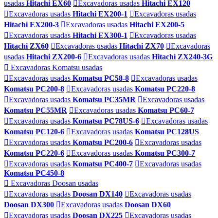
usadas
Hitachi EX60

Excavadoras usadas
Hitachi EX120

Excavadoras usadas
Hitachi EX200-1

Excavadoras usadas
Hitachi EX200-3

Excavadoras usadas
Hitachi EX200-5

Excavadoras usadas
Hitachi EX300-1

Excavadoras usadas
Hitachi ZX60

Excavadoras usadas
Hitachi ZX70

Excavadoras
usadas
Hitachi ZX200-6

Excavadoras usadas
Hitachi ZX240-3G

Excavadoras Komatsu usadas

Excavadoras usadas
Komatsu PC58-8

Excavadoras usadas
Komatsu PC200-8

Excavadoras usadas
Komatsu PC220-8

Excavadoras usadas
Komatsu PC35MR

Excavadoras usadas
Komatsu PC55MR

Excavadoras usadas
Komatsu PC60-7

Excavadoras usadas
Komatsu PC78US-6

Excavadoras usadas
Komatsu PC120-6

Excavadoras usadas
Komatsu PC128US

Excavadoras usadas
Komatsu PC200-6

Excavadoras usadas
Komatsu PC220-6

Excavadoras usadas
Komatsu PC300-7

Excavadoras usadas
Komatsu PC400-7

Excavadoras usadas
Komatsu PC450-8

Excavadoras Doosan usadas

Excavadoras usadas
Doosan DX140

Excavadoras usadas
Doosan DX300

Excavadoras usadas
Doosan DX60

Excavadoras usadas
Doosan DX225

Excavadoras usadas