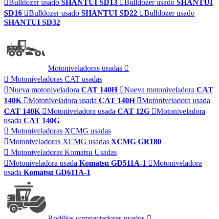

Bulldozer usado
SHANTUI SD13

Bulldozer usado
SHANTUI
SD16

Bulldozer usado
SHANTUI SD22

Bulldozer usado
SHANTUI SD32
Motoniveladoras usadas


Motoniveladoras CAT usadas

Nueva motoniveladora
CAT 140H

Nueva motoniveladora
CAT
140K

Motoniveladora usada
CAT 140H

Motoniveladora usada
CAT 140K

Motoniveladora usada
CAT 12G

Motoniveladora
usada
CAT 140G

Motoniveladoras XCMG usadas

Motoniveladoras XCMG usadas
XCMG GR180

Motoniveladoras Komatsu Usadas

Motoniveladora usada
Komatsu GD511A-1

Motoniveladora
usada
Komatsu GD611A-1
Rodillos compactadores usados
