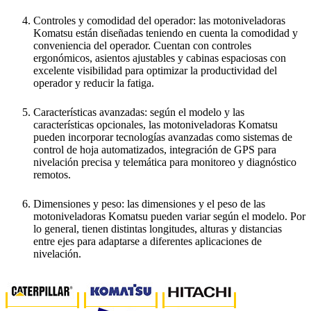
Controles y comodidad del operador: las motoniveladoras
Komatsu están diseñadas teniendo en cuenta la comodidad y
conveniencia del operador. Cuentan con controles
ergonómicos, asientos ajustables y cabinas espaciosas con
excelente visibilidad para optimizar la productividad del
operador y reducir la fatiga.
Características avanzadas: según el modelo y las
características opcionales, las motoniveladoras Komatsu
pueden incorporar tecnologías avanzadas como sistemas de
control de hoja automatizados, integración de GPS para
nivelación precisa y telemática para monitoreo y diagnóstico
remotos.
Dimensiones y peso: las dimensiones y el peso de las
motoniveladoras Komatsu pueden variar según el modelo. Por
lo general, tienen distintas longitudes, alturas y distancias
entre ejes para adaptarse a diferentes aplicaciones de
nivelación.